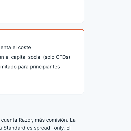
enta el coste
en el capital social (solo CFDs)
imitado para principiantes
a cuenta Razor, más comisión. La
a Standard es spread -only. El