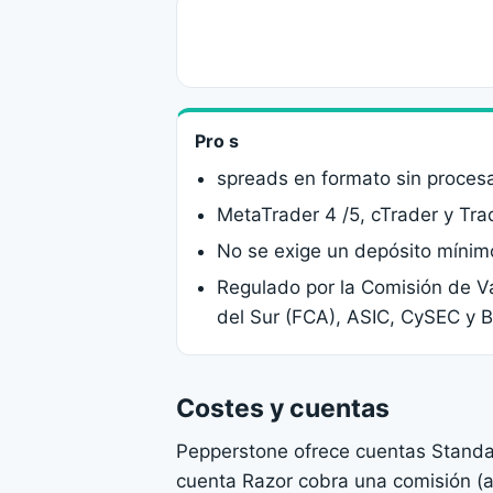
Pro s
spreads en formato sin procesa
MetaTrader 4 /5, cTrader y Tr
No se exige un depósito mínim
Regulado por la Comisión de V
del Sur (FCA), ASIC, CySEC y 
Costes y cuentas
Pepperstone ofrece cuentas Standar
cuenta Razor cobra una comisión (al