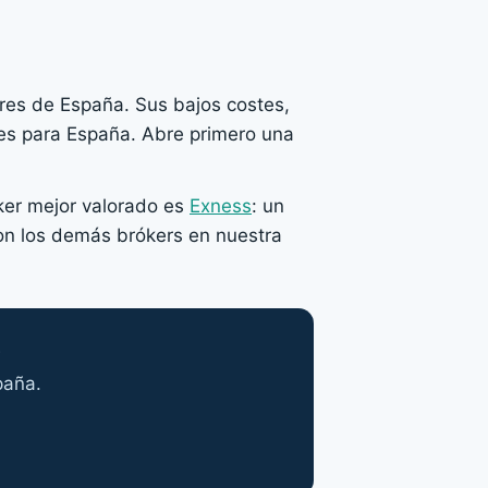
ores de España. Sus bajos costes,
nes para España. Abre primero una
ker mejor valorado es
Exness
: un
on los demás brókers en nuestra
s
paña.