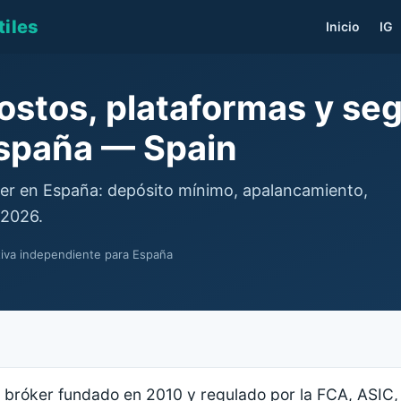
iles
Inicio
IG
ostos, plataformas y se
spaña — Spain
er en España: depósito mínimo, apalancamiento,
 2026.
tiva independiente para España
bróker fundado en 2010 y regulado por la FCA, ASIC,