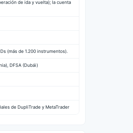
ración de ida y vuelta); la cuenta
FDs (más de 1.200 instrumentos).
nia), DFSA (Dubái)
ñales de DupliTrade y MetaTrader