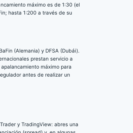
lancamiento máximo es de 1:30 (el
in; hasta 1:200 a través de su
 BaFin (Alemania) y DFSA (Dubái).
rnacionales prestan servicio a
un apalancamiento máximo para
regulador antes de realizar un
cTrader y TradingView: abres una
nanciación (spread) y, en algunas