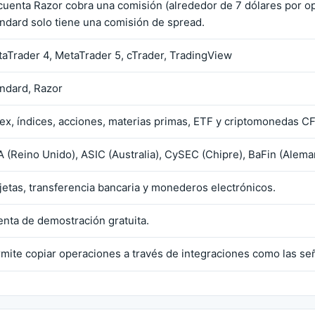
cuenta Razor cobra una comisión (alrededor de 7 dólares por ope
ndard solo tiene una comisión de spread.
aTrader 4, MetaTrader 5, cTrader, TradingView
ndard, Razor
ex, índices, acciones, materias primas, ETF y criptomonedas C
 (Reino Unido), ASIC (Australia), CySEC (Chipre), BaFin (Alema
jetas, transferencia bancaria y monederos electrónicos.
nta de demostración gratuita.
mite copiar operaciones a través de integraciones como las se