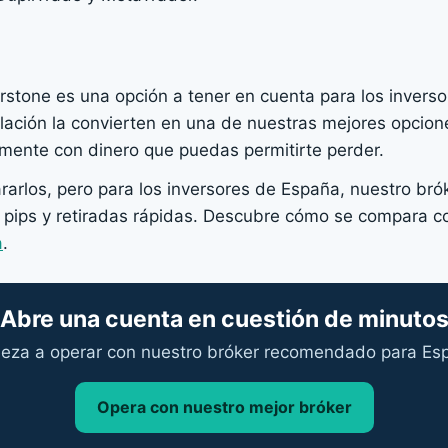
rstone es una opción a tener en cuenta para los invers
gulación la convierten en una de nuestras mejores opcio
mente con dinero que puedas permitirte perder.
rlos, pero para los inversores de España, nuestro bró
 pips y retiradas rápidas. Descubre cómo se compara c
a
.
Abre una cuenta en cuestión de minuto
eza a operar con nuestro bróker recomendado para Es
Opera con nuestro mejor bróker