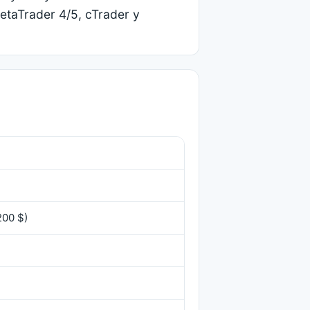
MetaTrader 4/5, cTrader y
200 $)