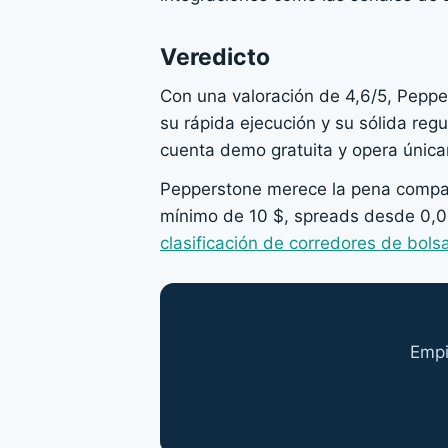
Veredicto
Con una valoración de 4,6/5, Peppe
su rápida ejecución y su sólida re
cuenta demo gratuita y opera única
Pepperstone merece la pena compara
mínimo de 10 $, spreads desde 0,0
clasificación de corredores de bols
Empi