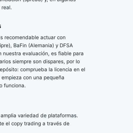
real.
s
es recomendable actuar con
ipre), BaFin (Alemania) y DFSA
 nuestra evaluación, es fiable para
arios siempre son dispares, por lo
epósito: comprueba la licencia en el
os, empieza con una pequeña
o funciona.
 amplia variedad de plataformas.
e el copy trading a través de