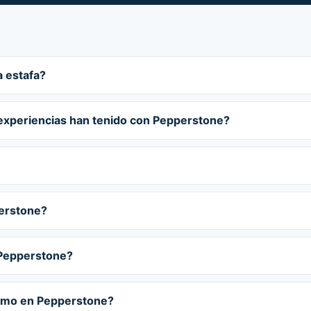
a estafa?
 experiencias han tenido con Pepperstone?
perstone?
 Pepperstone?
ximo en Pepperstone?