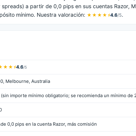
w spreads) a partir de 0,0 pips en sus cuentas Razor, 
epósito mínimo. Nuestra valoración:
.
★★★★⯨
4.6
/5
★★★⯨
4.6
/5
0, Melbourne, Australia
 (sin importe mínimo obligatorio; se recomienda un mínimo de 
0
de 0,0 pips en la cuenta Razor, más comisión