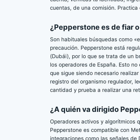
cuentas, de una comisión. Practica 
¿Pepperstone es de fiar o
Son habituales búsquedas como «es
precaución. Pepperstone está regul
(Dubái), por lo que se trata de un 
los operadores de España. Esto no e
que sigue siendo necesario realizar
registro del organismo regulador, l
cantidad y prueba a realizar una re
¿A quién va dirigido Pep
Operadores activos y algorítmicos 
Pepperstone es compatible con Meta
integraciones como las señales de 