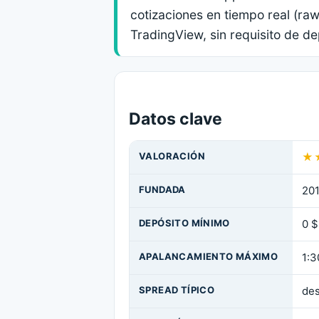
cotizaciones en tiempo real (ra
TradingView, sin requisito de d
Datos clave
VALORACIÓN
★
FUNDADA
201
DEPÓSITO MÍNIMO
0 $
APALANCAMIENTO MÁXIMO
1:3
SPREAD TÍPICO
des